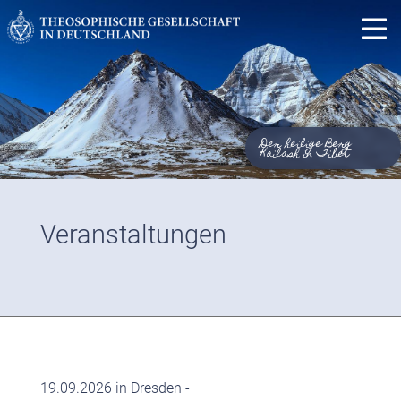
Der heilige Berg
Kailash in Tibet
Veranstaltungen
19.09.2026 in Dresden -