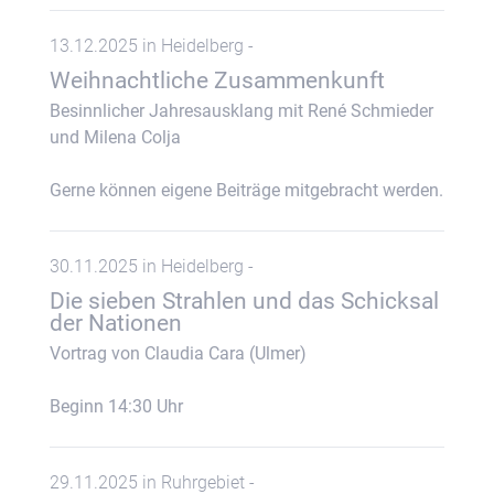
13.12.2025 in Heidelberg -
Weihnachtliche Zusammenkunft
Besinnlicher Jahresausklang mit René Schmieder
und Milena Colja
Gerne können eigene Beiträge mitgebracht werden.
30.11.2025 in Heidelberg -
Die sieben Strahlen und das Schicksal
der Nationen
Vortrag von Claudia Cara (Ulmer)
Beginn 14:30 Uhr
29.11.2025 in Ruhrgebiet -