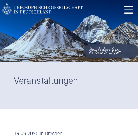
Der heilige Berg
Kailash in Tibet
Veranstaltungen
19.09.2026 in Dresden -