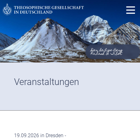
Der heilige Berg
Kailash in Tibet
Veranstaltungen
19.09.2026 in Dresden -