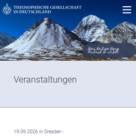
Der heilige Berg
Kailash in Tibet
Veranstaltungen
19.09.2026 in Dresden -