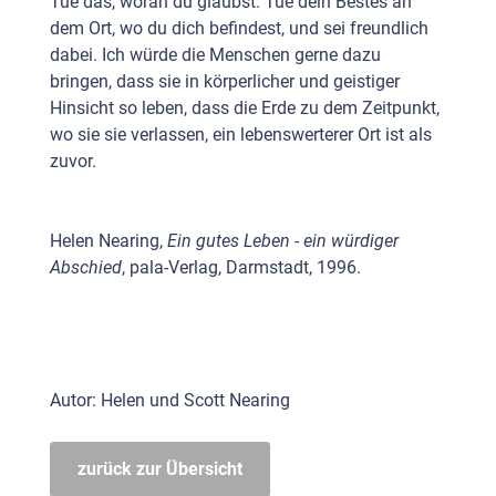
Tue das, woran du glaubst. Tue dein Bestes an
dem Ort, wo du dich befindest, und sei freundlich
dabei. Ich würde die Menschen gerne dazu
bringen, dass sie in körperlicher und geistiger
Hinsicht so leben, dass die Erde zu dem Zeitpunkt,
wo sie sie verlassen, ein lebenswerterer Ort ist als
zuvor.
Helen Nearing,
Ein gutes Leben - ein würdiger
Abschied
, pala-Verlag, Darmstadt, 1996.
Autor: Helen und Scott Nearing
zurück zur Übersicht