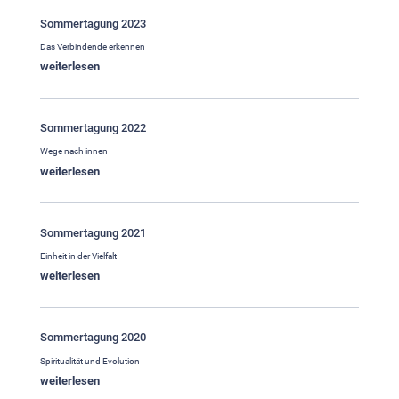
Sommertagung 2023
Das Verbindende erkennen
weiterlesen
Sommertagung 2022
Wege nach innen
weiterlesen
Sommertagung 2021
Einheit in der Vielfalt
weiterlesen
Sommertagung 2020
Spiritualität und Evolution
weiterlesen