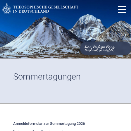
Der heilige Berg
Kailash in Tibet
Sommertagungen
Anmeldeformular zur Sommertagung 2026