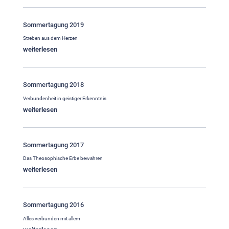
Sommertagung 2019
Streben aus dem Herzen
weiterlesen
Sommertagung 2018
Verbundenheit in geistiger Erkenntnis
weiterlesen
Sommertagung 2017
Das Theosophische Erbe bewahren
weiterlesen
Sommertagung 2016
Alles verbunden mit allem