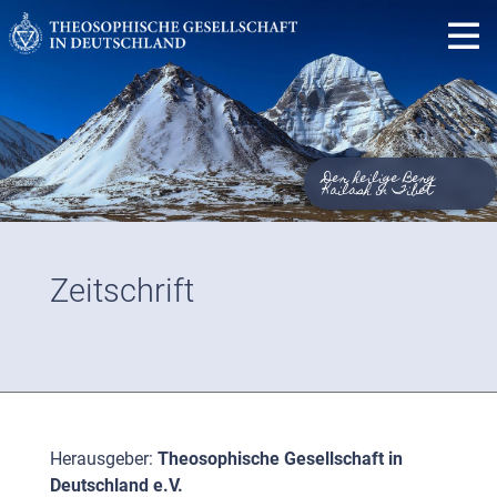
Der heilige Berg
Kailash in Tibet
Zeitschrift
Herausgeber:
Theosophische Gesellschaft in
Deutschland e.V.