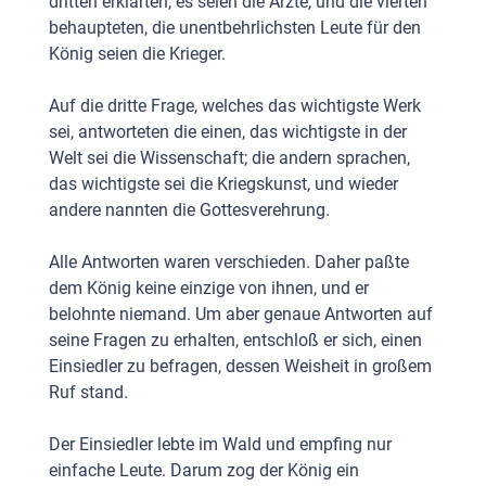
dritten erklärten, es seien die Ärzte, und die vierten
behaupteten, die unentbehr­lichsten Leute für den
König seien die Krieger.
Auf die dritte Frage, welches das wichtigste Werk
sei, ant­worteten die einen, das wichtigste in der
Welt sei die Wissenschaft; die andern sprachen,
das wichtigste sei die Kriegskunst, und wieder
andere nannten die Gottesverehrung.
Alle Antworten waren verschieden. Daher paßte
dem König keine einzige von ihnen, und er
belohnte niemand. Um aber genaue Antworten auf
seine Fragen zu erhalten, entschloß er sich, einen
Einsiedler zu befragen, dessen Weisheit in großem
Ruf stand.
Der Einsiedler lebte im Wald und empfing nur
einfache Leute. Darum zog der König ein