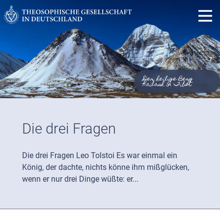
Der heilige Berg
Kailash in Tibet
Die drei Fragen
Die drei Fragen Leo Tolstoi Es war einmal ein
König, der dachte, nichts könne ihm mißglücken,
wenn er nur drei Dinge wüßte: er...