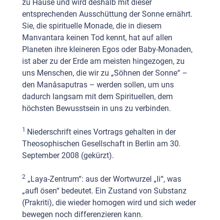
zu Hause und wird deshalb mit dieser
entsprechenden Ausschüttung der Sonne ernährt.
Sie, die spirituelle Monade, die in diesem
Manvantara keinen Tod kennt, hat auf allen
Planeten ihre kleineren Egos oder Baby-Monaden,
ist aber zu der Erde am meisten hingezogen, zu
uns Menschen, die wir zu „Söhnen der Sonne“ –
den Manâsaputras – werden sollen, um uns
dadurch langsam mit dem Spirituellen, dem
höchsten Bewusstsein in uns zu verbinden.
1
Niederschrift eines Vortrags gehalten in der
Theosophischen Gesellschaft in Berlin am 30.
September 2008 (gekürzt).
2
„Laya-Zentrum“: aus der Wortwurzel „li“, was
„aufl ösen“ bedeutet. Ein Zustand von Substanz
(Prakriti), die wieder homogen wird und sich weder
bewegen noch differenzieren kann.