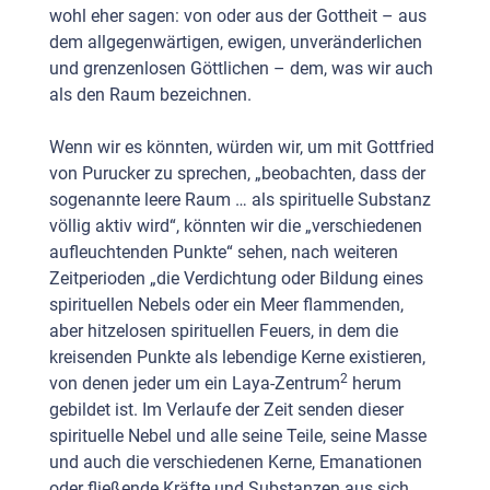
wohl eher sagen: von oder aus der Gottheit – aus
dem allgegenwärtigen, ewigen, unveränderlichen
und grenzenlosen Göttlichen – dem, was wir auch
als den Raum bezeichnen.
Wenn wir es könnten, würden wir, um mit Gottfried
von Purucker zu sprechen, „beobachten, dass der
sogenannte leere Raum … als spirituelle Substanz
völlig aktiv wird“, könnten wir die „verschiedenen
aufleuchtenden Punkte“ sehen, nach weiteren
Zeitperioden „die Verdichtung oder Bildung eines
spirituellen Nebels oder ein Meer flammenden,
aber hitzelosen spirituellen Feuers, in dem die
kreisenden Punkte als lebendige Kerne existieren,
2
von denen jeder um ein Laya-Zentrum
herum
gebildet ist. Im Verlaufe der Zeit senden dieser
spirituelle Nebel und alle seine Teile, seine Masse
und auch die verschiedenen Kerne, Emanationen
oder fließende Kräfte und Substanzen aus sich