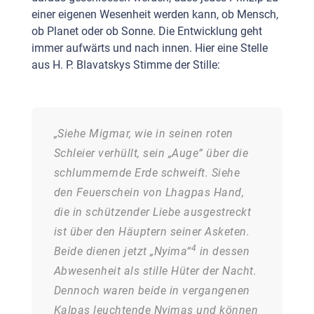
einer eigenen Wesenheit werden kann, ob Mensch,
ob Planet oder ob Sonne. Die Entwicklung geht
immer aufwärts und nach innen. Hier eine Stelle
aus H. P. Blavatskys Stimme der Stille:
„Siehe Migmar, wie in seinen roten
Schleier verhüllt, sein „Auge“ über die
schlummernde Erde schweift. Siehe
den Feuerschein von Lhagpas Hand,
die in schützender Liebe ausgestreckt
ist über den Häuptern seiner Asketen.
4
Beide dienen jetzt „Nyima“
in dessen
Abwesenheit als stille Hüter der Nacht.
Dennoch waren beide in vergangenen
Kalpas leuchtende Nyimas und können