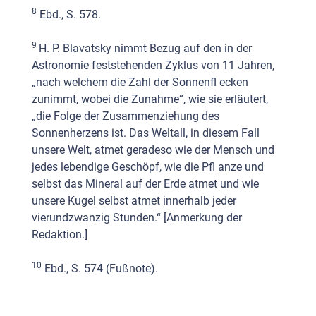
8
Ebd., S. 578.
9
H. P. Blavatsky nimmt Bezug auf den in der
Astronomie feststehenden Zyklus von 11 Jahren,
„nach welchem die Zahl der Sonnenfl ecken
zunimmt, wobei die Zunahme“, wie sie erläutert,
„die Folge der Zusammenziehung des
Sonnenherzens ist. Das Weltall, in diesem Fall
unsere Welt, atmet geradeso wie der Mensch und
jedes lebendige Geschöpf, wie die Pfl anze und
selbst das Mineral auf der Erde atmet und wie
unsere Kugel selbst atmet innerhalb jeder
vierundzwanzig Stunden.“ [Anmerkung der
Redaktion.]
10
Ebd., S. 574 (Fußnote).