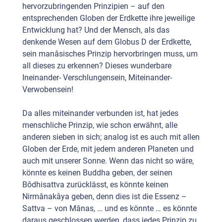
hervorzubringenden Prinzipien – auf den
entsprechenden Globen der Erdkette ihre jeweilige
Entwicklung hat? Und der Mensch, als das
denkende Wesen auf dem Globus D der Erdkette,
sein manâsisches Prinzip hervorbringen muss, um
all dieses zu erkennen? Dieses wunderbare
Ineinander- Verschlungensein, Miteinander-
Verwobensein!
Da alles miteinander verbunden ist, hat jedes
menschliche Prinzip, wie schon erwähnt, alle
anderen sieben in sich; analog ist es auch mit allen
Globen der Erde, mit jedem anderen Planeten und
auch mit unserer Sonne. Wenn das nicht so wäre,
könnte es keinen Buddha geben, der seinen
Bôdhisattva zurücklässt, es könnte keinen
Nirmânakâya geben, denn dies ist die Essenz –
Sattva – von Mânas, … und es könnte … es könnte
daraus geschlossen werden, dass jedes Prinzip zu