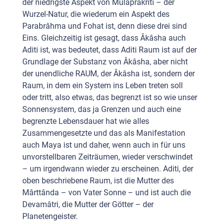
der niedrigste Aspekt von Mulaprakriti – der
Wurzel-Natur, die wiederum ein Aspekt des
Parabrâhma und Fohat ist, denn diese drei sind
Eins. Gleichzeitig ist gesagt, dass Âkâsha auch
Aditi ist, was bedeutet, dass Aditi Raum ist auf der
Grundlage der Substanz von Âkâsha, aber nicht
der unendliche RAUM, der Âkâsha ist, sondern der
Raum, in dem ein System ins Leben treten soll
oder tritt, also etwas, das begrenzt ist so wie unser
Sonnensystem, das ja Grenzen und auch eine
begrenzte Lebensdauer hat wie alles
Zusammengesetzte und das als Manifestation
auch Maya ist und daher, wenn auch in für uns
unvorstellbaren Zeiträumen, wieder verschwindet
– um irgendwann wieder zu erscheinen. Aditi, der
oben beschriebene Raum, ist die Mutter des
Mârttânda – von Vater Sonne – und ist auch die
Devamâtri, die Mutter der Götter – der
Planetengeister.