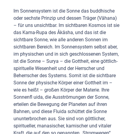
Im Sonnensystem ist die Sonne das buddhische
oder sechste Prinzip und dessen Träger (Vâhana)
– für uns unsichtbar. Im sichtbaren Kosmos ist sie
das Kama-Rupa des Âkâsha, und das ist die
sichtbare Sonne, wie alle anderen Sonnen im
sichtbaren Bereich. Im Sonnensystem selbst aber,
im physischen und in sich geschlossenen System,
ist die Sonne – Surya – die Gottheit, eine göttlich-
spirituelle Wesenheit und der Herrscher und
Beherrscher des Systems. Somit ist die sichtbare
Sonne der physische Körper einer Gottheit im –
wie es heißt – großen Körper der Materie. Ihre
Sonnenfl uida, die Ausströmungen der Sonne,
erteilen die Bewegung der Planeten auf ihren
Bahnen, und diese Fluida schüttet die Sonne
ununterbrochen aus. Sie sind von göttlicher,
spiritueller, manasischer, kamischer und vitaler
Kraft, die auf den so genannten „Stromwegen“