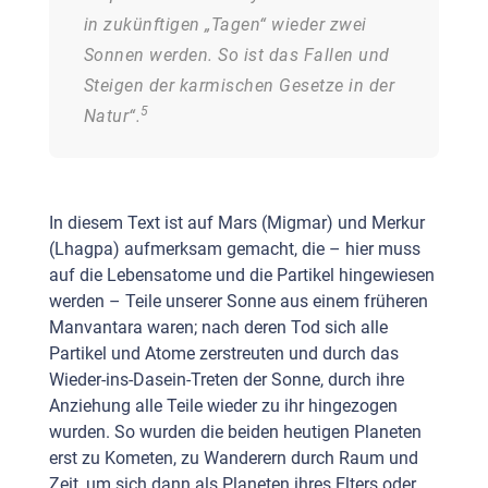
in zukünftigen „Tagen“ wieder zwei
Sonnen werden. So ist das Fallen und
Steigen der karmischen Gesetze in der
5
Natur“.
In diesem Text ist auf Mars (Migmar) und Merkur
(Lhagpa) aufmerksam gemacht, die – hier muss
auf die Lebensatome und die Partikel hingewiesen
werden – Teile unserer Sonne aus einem früheren
Manvantara waren; nach deren Tod sich alle
Partikel und Atome zerstreuten und durch das
Wieder-ins-Dasein-Treten der Sonne, durch ihre
Anziehung alle Teile wieder zu ihr hingezogen
wurden. So wurden die beiden heutigen Planeten
erst zu Kometen, zu Wanderern durch Raum und
Zeit, um sich dann als Planeten ihres Elters oder