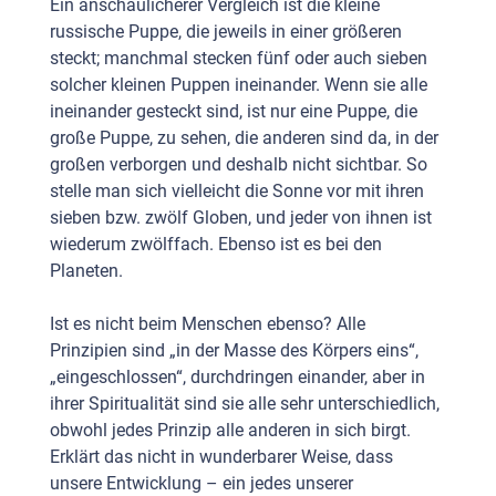
Ein anschaulicherer Vergleich ist die kleine
russische Puppe, die jeweils in einer größeren
steckt; manchmal stecken fünf oder auch sieben
solcher kleinen Puppen ineinander. Wenn sie alle
ineinander gesteckt sind, ist nur eine Puppe, die
große Puppe, zu sehen, die anderen sind da, in der
großen verborgen und deshalb nicht sichtbar. So
stelle man sich vielleicht die Sonne vor mit ihren
sieben bzw. zwölf Globen, und jeder von ihnen ist
wiederum zwölffach. Ebenso ist es bei den
Planeten.
Ist es nicht beim Menschen ebenso? Alle
Prinzipien sind „in der Masse des Körpers eins“,
„eingeschlossen“, durchdringen einander, aber in
ihrer Spiritualität sind sie alle sehr unterschiedlich,
obwohl jedes Prinzip alle anderen in sich birgt.
Erklärt das nicht in wunderbarer Weise, dass
unsere Entwicklung – ein jedes unserer