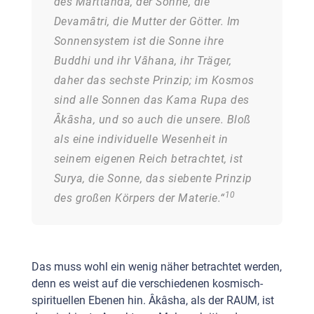
des Mârttânda, der Sonne, die
Devamâtri, die Mutter der Götter. Im
Sonnensystem ist die Sonne ihre
Buddhi und ihr Vâhana, ihr Träger,
daher das sechste Prinzip; im Kosmos
sind alle Sonnen das Kama Rupa des
Âkâsha, und so auch die unsere. Bloß
als eine individuelle Wesenheit in
seinem eigenen Reich betrachtet, ist
Surya, die Sonne, das siebente Prinzip
10
des großen Körpers der Materie.“
Das muss wohl ein wenig näher betrachtet werden,
denn es weist auf die verschiedenen kosmisch-
spirituellen Ebenen hin. Âkâsha, als der RAUM, ist