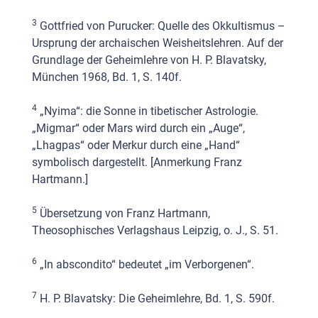
3
Gottfried von Purucker: Quelle des Okkultismus –
Ursprung der archaischen Weisheitslehren. Auf der
Grundlage der Geheimlehre von H. P. Blavatsky,
München 1968, Bd. 1, S. 140f.
4
„Nyima“: die Sonne in tibetischer Astrologie.
„Migmar“ oder Mars wird durch ein „Auge“,
„Lhagpas“ oder Merkur durch eine „Hand“
symbolisch dargestellt. [Anmerkung Franz
Hartmann.]
5
Übersetzung von Franz Hartmann,
Theosophisches Verlagshaus Leipzig, o. J., S. 51.
6
„In abscondito“ bedeutet „im Verborgenen“.
7
H. P. Blavatsky: Die Geheimlehre, Bd. 1, S. 590f.