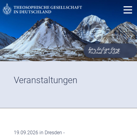
Der heilige Berg
Kailash in Tibet
Veranstaltungen
19.09.2026 in Dresden -