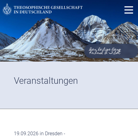
Der heilige Berg
Kailash in Tibet
Veranstaltungen
19.09.2026 in Dresden -