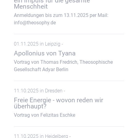
ein Impuls für die gesamte
Menschheit
Anmeldungen bis zum 13.11.2025 per Mail:
info@theosophy.de
01.11.2025 in Leipzig -
Apollonius von Tyana
Vortrag von Thomas Fredrich, Theosophische
Gesellschaft Adyar Berlin
11.10.2025 in Dresden -
Freie Energie - wovon reden wir
überhaupt?
Vortrag von Felizitas Eschke
11.10.2025 in Heidelberg -