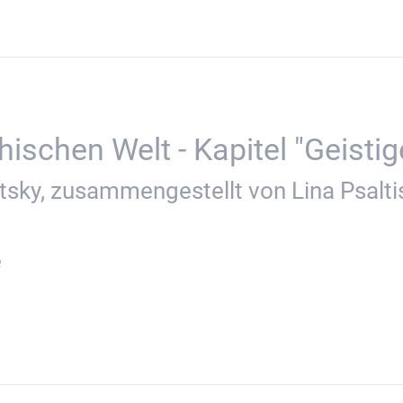
schen Welt - Kapitel "Geistige
sky, zusammengestellt von Lina Psalti
e