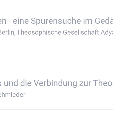
en - eine Spurensuche im Ged
Berlin, Theosophische Gesellschaft Ady
s und die Verbindung zur The
chmieder