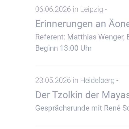
06.06.2026 in Leipzig -
Erinnerungen an Äon
Referent: Matthias Wenger, 
Beginn 13:00 Uhr
23.05.2026 in Heidelberg -
Der Tzolkin der Maya
Gesprächsrunde mit René S