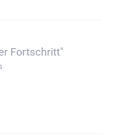
r Fortschritt"
s