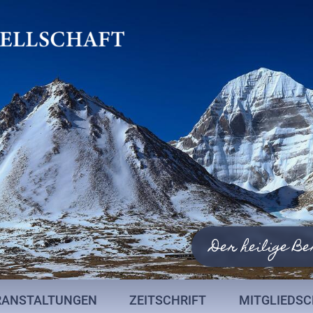
Der heilige Be
RANSTALTUNGEN
ZEITSCHRIFT
MITGLIEDS