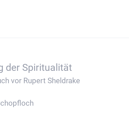
der Spiritualität
ch vor Rupert Sheldrake
Schopfloch