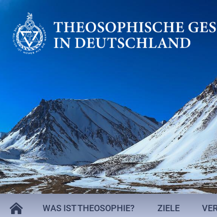
WAS IST THEOSOPHIE?
ZIELE
VE