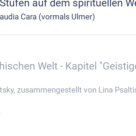
Stufen auf dem spirituellen 
audia Cara (vormals Ulmer)
schen Welt - Kapitel "Geistige
sky, zusammengestellt von Lina Psalti
e