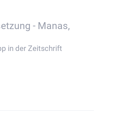
setzung - Manas,
 in der Zeitschrift