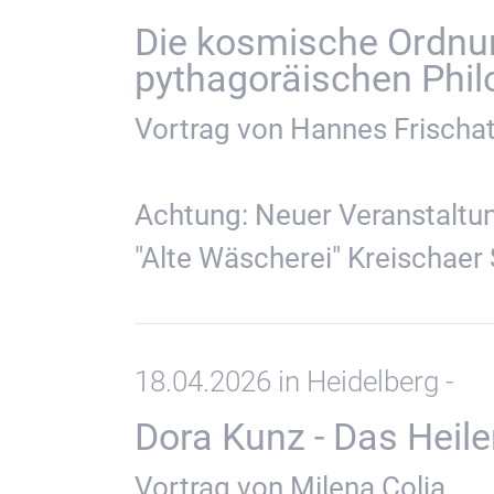
Die kosmische Ordnun
pythagoräischen Phil
Vortrag von Hannes Frischa
Achtung: Neuer Veranstaltu
"Alte Wäscherei" Kreischaer 
18.04.2026 in Heidelberg -
Dora Kunz - Das Heil
Vortrag von Milena Colja