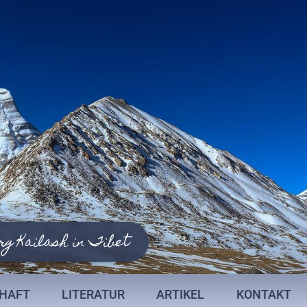
rg Kailash in Tibet
CHAFT
LITERATUR
ARTIKEL
KONTAKT