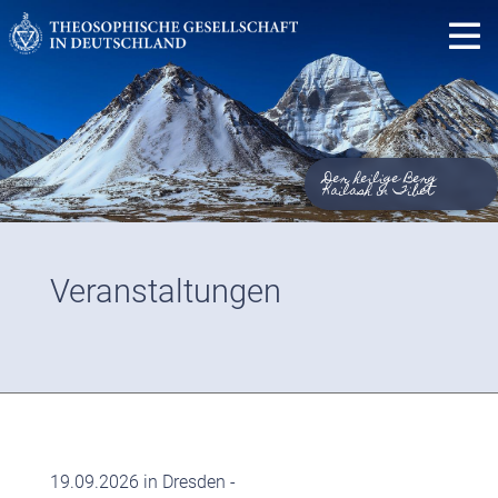
Der heilige Berg
Kailash in Tibet
Veranstaltungen
19.09.2026 in Dresden -