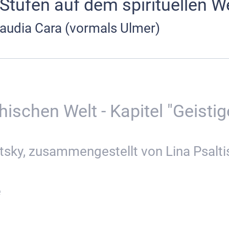
Stufen auf dem spirituellen 
audia Cara (vormals Ulmer)
schen Welt - Kapitel "Geistige
sky, zusammengestellt von Lina Psalti
e