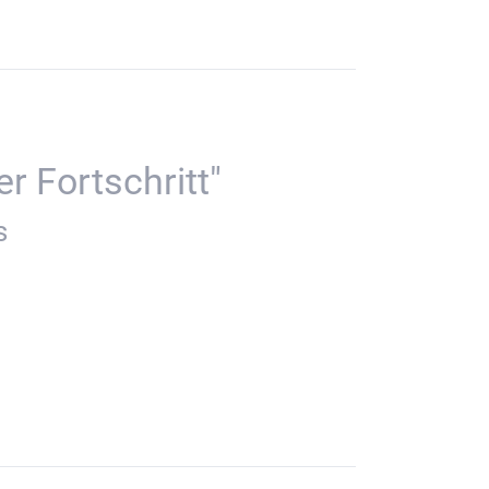
r Fortschritt"
s