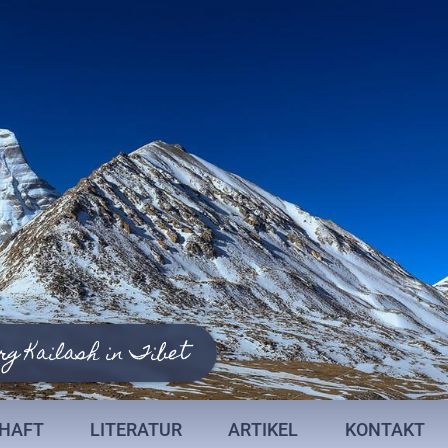
rg Kailash in Tibet
CHAFT
LITERATUR
ARTIKEL
KONTAKT