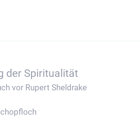
der Spiritualität
ch vor Rupert Sheldrake
Schopfloch