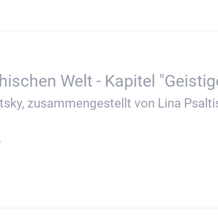
schen Welt - Kapitel "Geistige
sky, zusammengestellt von Lina Psalti
e