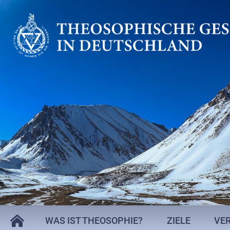
WAS IST THEOSOPHIE?
ZIELE
VE