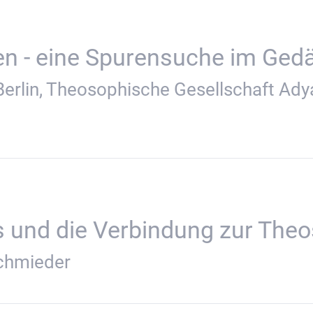
en - eine Spurensuche im Ged
Berlin, Theosophische Gesellschaft Ady
s und die Verbindung zur The
chmieder