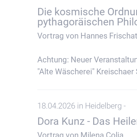
Die kosmische Ordnun
pythagoräischen Phil
Vortrag von Hannes Frischa
Achtung: Neuer Veranstaltu
"Alte Wäscherei" Kreischaer 
18.04.2026 in Heidelberg -
Dora Kunz - Das Heil
Vortrag von Milena Colja