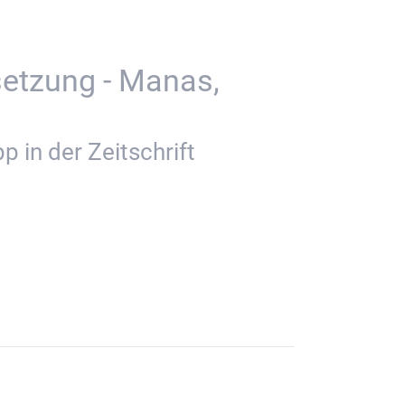
setzung - Manas,
 in der Zeitschrift