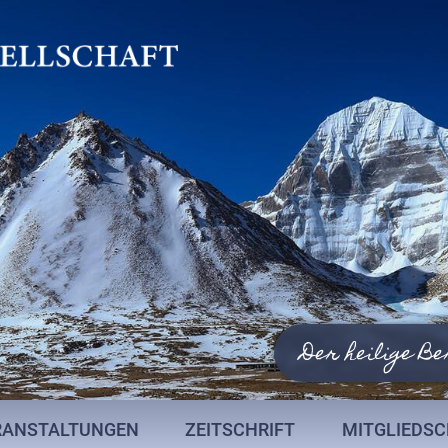
Der heilige Be
RANSTALTUNGEN
ZEITSCHRIFT
MITGLIEDS