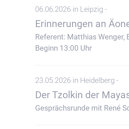
06.06.2026 in Leipzig -
Erinnerungen an Äon
Referent: Matthias Wenger, 
Beginn 13:00 Uhr
23.05.2026 in Heidelberg -
Der Tzolkin der Maya
Gesprächsrunde mit René S