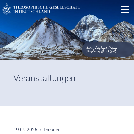
Der heilige Berg
Kailash in Tibet
Veranstaltungen
19.09.2026 in Dresden -