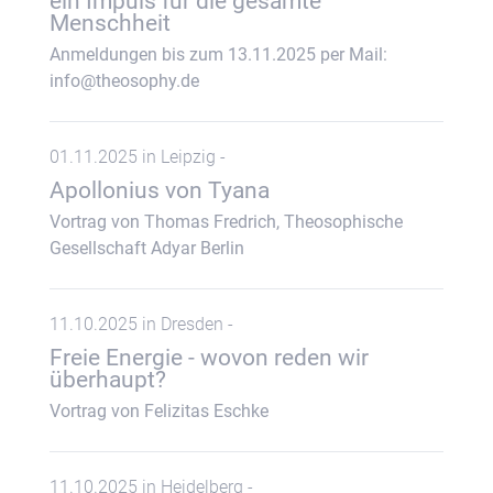
ein Impuls für die gesamte
Menschheit
Anmeldungen bis zum 13.11.2025 per Mail:
info@theosophy.de
01.11.2025 in Leipzig -
Apollonius von Tyana
Vortrag von Thomas Fredrich, Theosophische
Gesellschaft Adyar Berlin
11.10.2025 in Dresden -
Freie Energie - wovon reden wir
überhaupt?
Vortrag von Felizitas Eschke
11.10.2025 in Heidelberg -