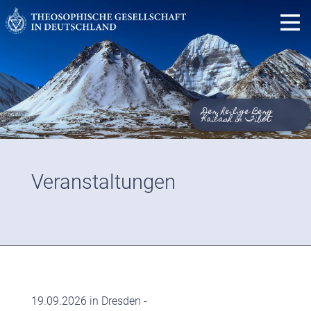
Der heilige Berg
Kailash in Tibet
Veranstaltungen
19.09.2026 in Dresden -