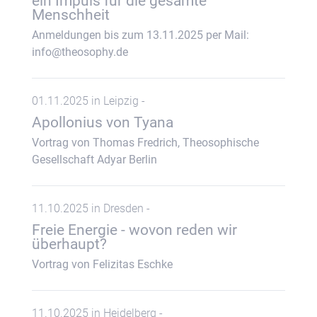
ein Impuls für die gesamte
Menschheit
Anmeldungen bis zum 13.11.2025 per Mail:
info@theosophy.de
01.11.2025 in Leipzig -
Apollonius von Tyana
Vortrag von Thomas Fredrich, Theosophische
Gesellschaft Adyar Berlin
11.10.2025 in Dresden -
Freie Energie - wovon reden wir
überhaupt?
Vortrag von Felizitas Eschke
11.10.2025 in Heidelberg -