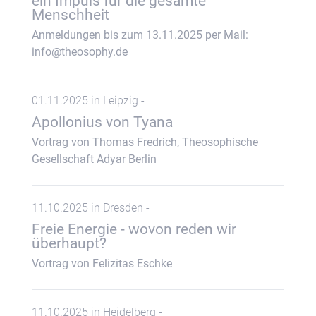
ein Impuls für die gesamte
Menschheit
Anmeldungen bis zum 13.11.2025 per Mail:
info@theosophy.de
01.11.2025 in Leipzig -
Apollonius von Tyana
Vortrag von Thomas Fredrich, Theosophische
Gesellschaft Adyar Berlin
11.10.2025 in Dresden -
Freie Energie - wovon reden wir
überhaupt?
Vortrag von Felizitas Eschke
11.10.2025 in Heidelberg -