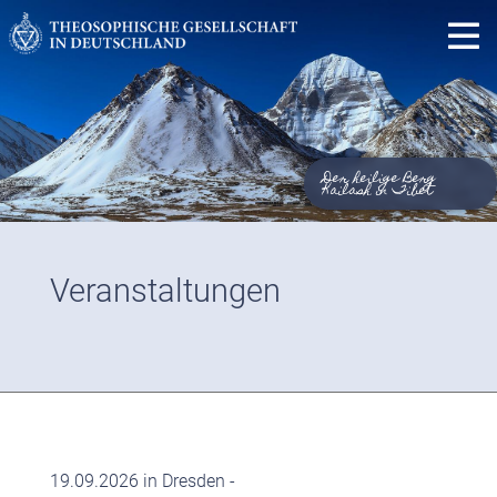
Der heilige Berg
Kailash in Tibet
Veranstaltungen
19.09.2026 in Dresden -