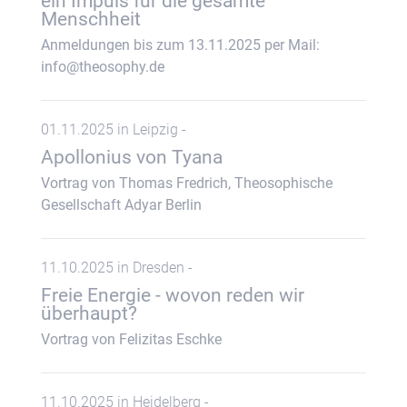
ein Impuls für die gesamte
Menschheit
Anmeldungen bis zum 13.11.2025 per Mail:
info@theosophy.de
01.11.2025 in Leipzig -
Apollonius von Tyana
Vortrag von Thomas Fredrich, Theosophische
Gesellschaft Adyar Berlin
11.10.2025 in Dresden -
Freie Energie - wovon reden wir
überhaupt?
Vortrag von Felizitas Eschke
11.10.2025 in Heidelberg -