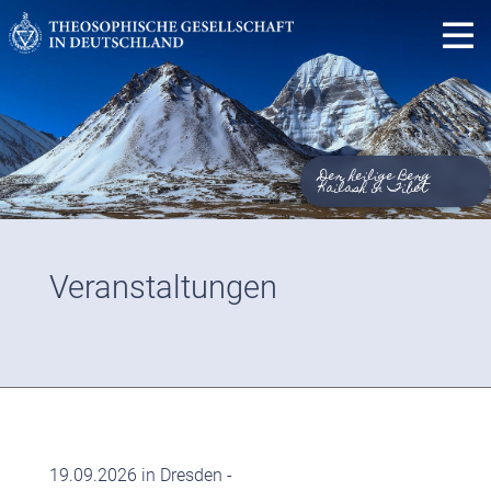
Der heilige Berg
Kailash in Tibet
Veranstaltungen
19.09.2026 in Dresden -