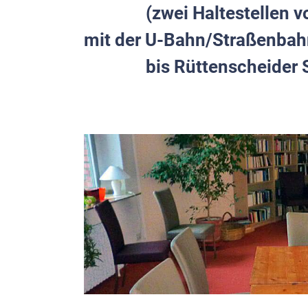
(zwei Haltestellen vom
mit der U-Bahn/Straßenbahn
bis Rüttenscheider S