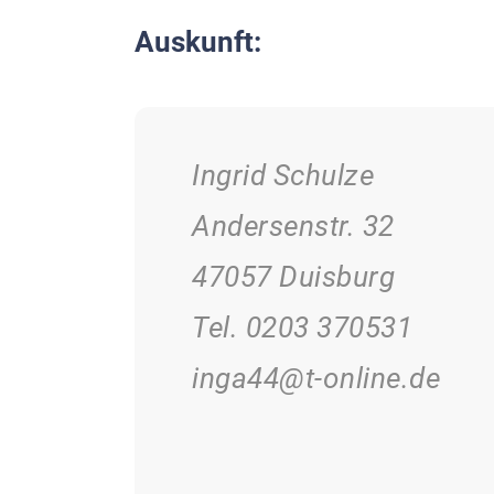
Auskunft:
Ingrid Schulze
Andersenstr. 32
47057 Duisburg
Tel. 0203 370531
inga44@t-online.de