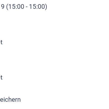
19
(15:00 - 15:00)
t
t
eichern