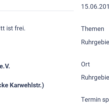
15.06.20
 ist frei.
Themen
Ruhrgebie
Ort
 e.V.
Ruhrgebie
cke Karwehlstr.)
Termin sp