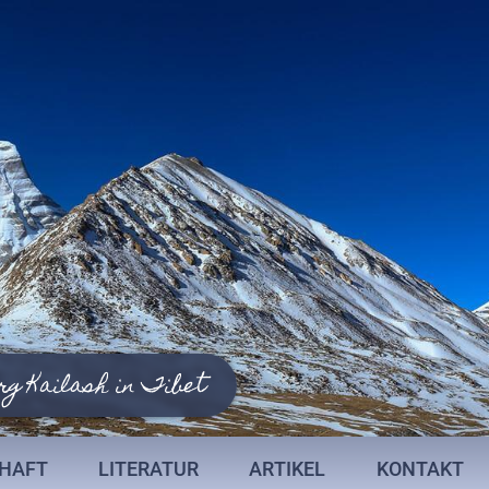
rg Kailash in Tibet
CHAFT
LITERATUR
ARTIKEL
KONTAKT