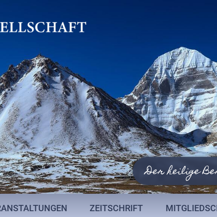
Der heilige Be
RANSTALTUNGEN
ZEITSCHRIFT
MITGLIEDS