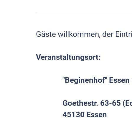
Gäste willkommen, der Eintritt
Veranstaltungsort:
               "Beginenhof" Essen
Goethestr. 63-65 (E
               45130 Essen