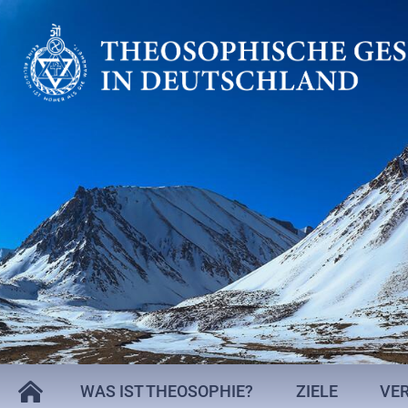
WAS IST THEOSOPHIE?
ZIELE
VE