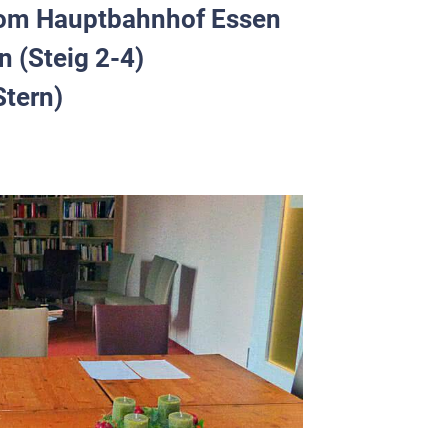
 Hauptbahnhof Essen
 (Steig 2-4)
tern)