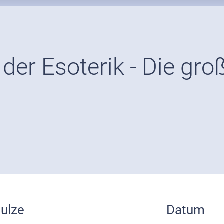
der Esoterik - Die gro
hulze
Datum