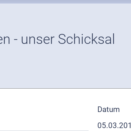
n - unser Schicksal
Datum
05.03.20