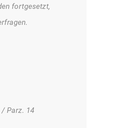
en fortgesetzt,
erfragen.
 / Parz. 14