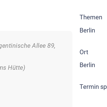
Themen
Berlin
entinische Allee 89,
Ort
Berlin
ms Hütte)
Termin sp