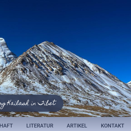
rg Kailash in Tibet
CHAFT
LITERATUR
ARTIKEL
KONTAKT