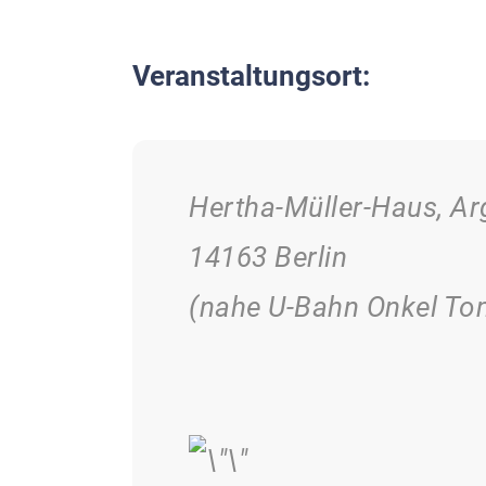
Veranstaltungsort:
Hertha-Müller-Haus, Arg
14163 Berlin
(nahe U-Bahn Onkel To