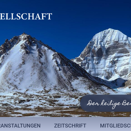
Der heilige Be
RANSTALTUNGEN
ZEITSCHRIFT
MITGLIEDS