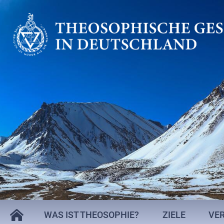
WAS IST THEOSOPHIE?
ZIELE
VE