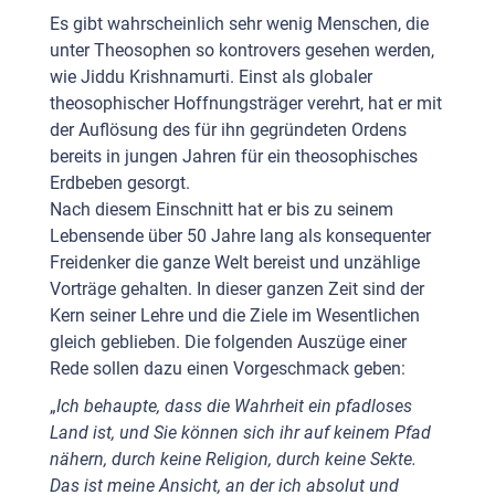
Es gibt wahrscheinlich sehr wenig Menschen, die
unter Theosophen so kontrovers gesehen werden,
wie Jiddu Krishnamurti. Einst als globaler
theosophischer Hoffnungsträger verehrt, hat er mit
der Auflösung des für ihn gegründeten Ordens
bereits in jungen Jahren für ein theosophisches
Erdbeben gesorgt.
Nach diesem Einschnitt hat er bis zu seinem
Lebensende über 50 Jahre lang als konsequenter
Freidenker die ganze Welt bereist und unzählige
Vorträge gehalten. In dieser ganzen Zeit sind der
Kern seiner Lehre und die Ziele im Wesentlichen
gleich geblieben. Die folgenden Auszüge einer
Rede sollen dazu einen Vorgeschmack geben:
„
Ich behaupte, dass die Wahrheit ein pfadloses
Land ist, und Sie können sich ihr auf keinem Pfad
nähern, durch keine Religion, durch keine Sekte.
Das ist meine Ansicht, an der ich absolut und