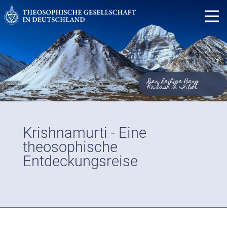
Der heilige Berg
Kailash in Tibet
Krishnamurti - Eine
theosophische
Entdeckungsreise