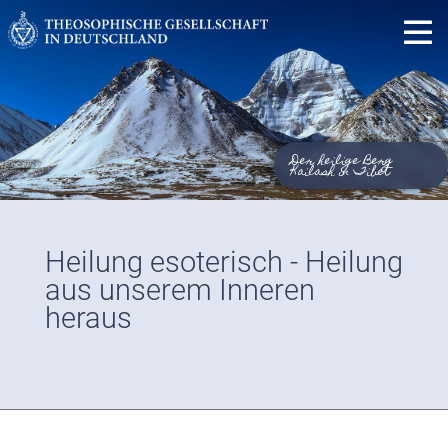
Der heilige Berg
Kailash in Tibet
Heilung esoterisch - Heilung
aus unserem Inneren
heraus