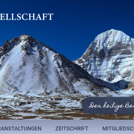
Der heilige Be
RANSTALTUNGEN
ZEITSCHRIFT
MITGLIEDS