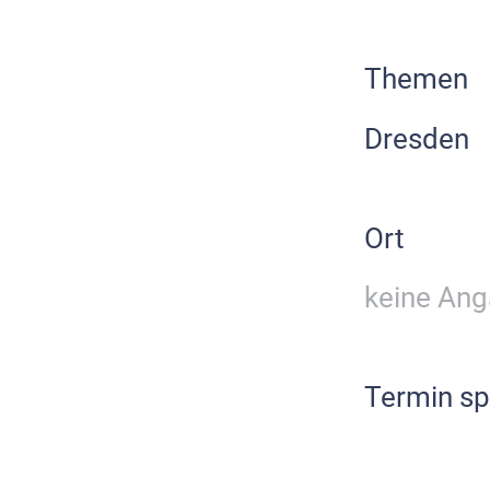
Themen
Dresden
Ort
keine An
Termin sp