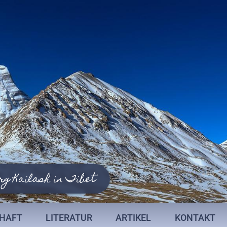
rg Kailash in Tibet
CHAFT
LITERATUR
ARTIKEL
KONTAKT