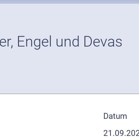
er, Engel und Devas
Datum
21.09.20