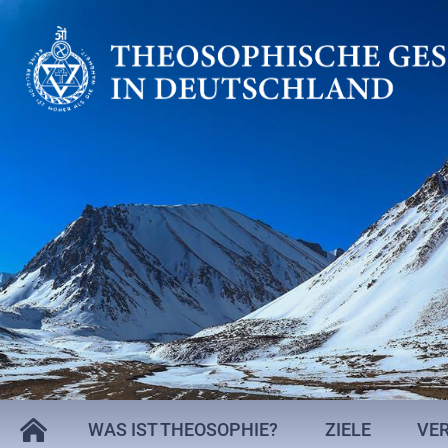
WAS IST THEOSOPHIE?
ZIELE
VE