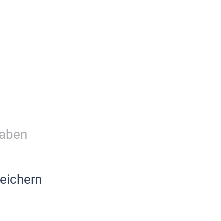
gaben
eichern