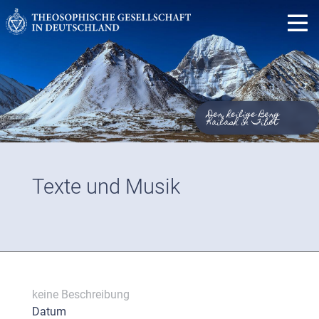
Der heilige Berg
Kailash in Tibet
Texte und Musik
keine Beschreibung
Datum