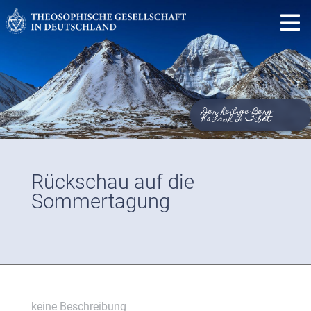
Der heilige Berg
Kailash in Tibet
Rückschau auf die
Sommertagung
keine Beschreibung