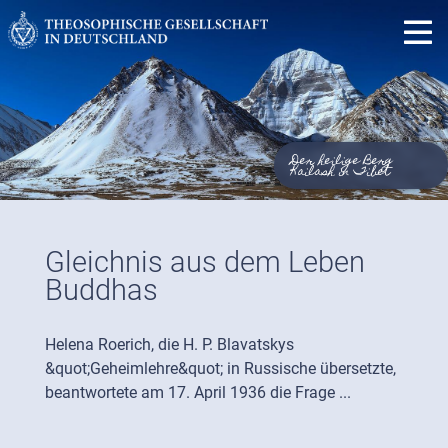
Der heilige Berg
Kailash in Tibet
Gleichnis aus dem Leben
Buddhas
Helena Roerich, die H. P. Blavatskys
&quot;Geheimlehre&quot; in Russische übersetzte,
beantwortete am 17. April 1936 die Frage ...