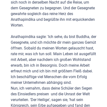
sich noch in derselben Nacht auf die Reise, um
dem Gesegneten zu begegnen. Und der Gesegnete
gewahrte sogleich das reine Herz des
Anathapindika und begrüßte ihn mit erquickenden
Worten.
Anathapindika sagte: 'Ich sehe, du bist Buddha, der
Gesegnete, und ich möchte dir mein ganzes Gemüt
öffnen. Sobald du meinen Worten gelauscht hast,
rate mir, was ich tun soll. Main Leben ist ausgefüllt
mit Arbeit, aber nachdem ich großen Wohlstand
erwarb, bin ich in Besorgnis. Doch meine Arbeit
erfreut mich und ich bin mit größtem Fleiß dabei.
Ich beschäftige viel Menschen die vom Erfolg
meiner Unternehmen abhängig sind.
Nun, ich vernahm, dass deine Schüler den Segen
des Einsiedlers preisen und die Unrast der Welt
verurteilen. 'Der Heilige', sagen sie, 'hat sein
Königreich, sein Erbe aufgegeben und fand den