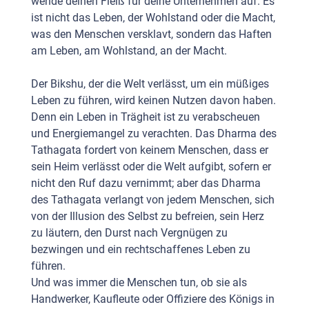
wende deinen Fleiß für deine Unternehmen auf. Es
ist nicht das Leben, der Wohlstand oder die Macht,
was den Menschen versklavt, sondern das Haften
am Leben, am Wohlstand, an der Macht.
Der Bikshu, der die Welt verlässt, um ein müßiges
Leben zu führen, wird keinen Nutzen davon haben.
Denn ein Leben in Trägheit ist zu verabscheuen
und Energiemangel zu verachten. Das Dharma des
Tathagata fordert von keinem Menschen, dass er
sein Heim verlässt oder die Welt aufgibt, sofern er
nicht den Ruf dazu vernimmt; aber das Dharma
des Tathagata verlangt von jedem Menschen, sich
von der Illusion des Selbst zu befreien, sein Herz
zu läutern, den Durst nach Vergnügen zu
bezwingen und ein rechtschaffenes Leben zu
führen.
Und was immer die Menschen tun, ob sie als
Handwerker, Kaufleute oder Offiziere des Königs in