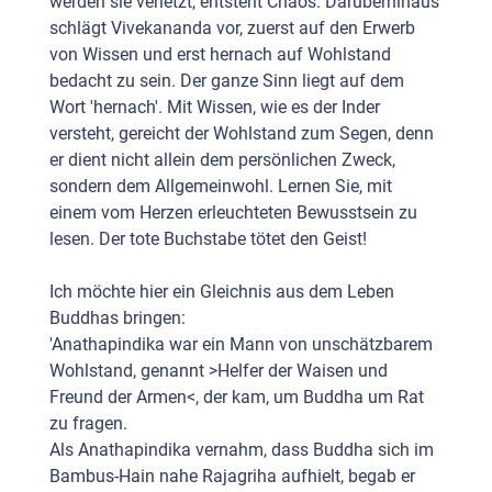
werden sie verletzt, entsteht Chaos. Darüberhinaus
schlägt Vivekananda vor, zuerst auf den Erwerb
von Wissen und erst hernach auf Wohlstand
bedacht zu sein. Der ganze Sinn liegt auf dem
Wort 'hernach'. Mit Wissen, wie es der Inder
versteht, gereicht der Wohlstand zum Segen, denn
er dient nicht allein dem persönlichen Zweck,
sondern dem Allgemeinwohl. Lernen Sie, mit
einem vom Herzen erleuchteten Bewusstsein zu
lesen. Der tote Buchstabe tötet den Geist!
Ich möchte hier ein Gleichnis aus dem Leben
Buddhas bringen:
'Anathapindika war ein Mann von unschätzbarem
Wohlstand, genannt >Helfer der Waisen und
Freund der Armen<, der kam, um Buddha um Rat
zu fragen.
Als Anathapindika vernahm, dass Buddha sich im
Bambus-Hain nahe Rajagriha aufhielt, begab er