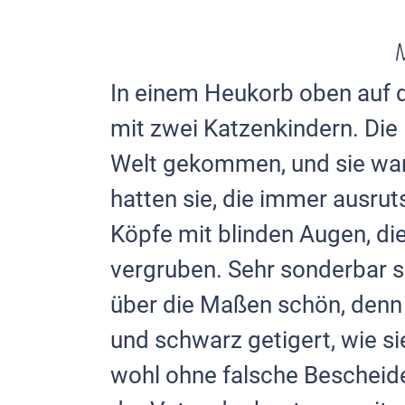
In einem Heukorb oben auf 
mit zwei Katzenkindern. Die
Welt ge­kommen, und sie ware
hatten sie, die im­mer ausru
Köpfe mit blinden Augen, di
vergruben. Sehr sonderbar sa
über die Maßen schön, denn e
und schwarz getigert, wie si
wohl ohne falsche Bescheide