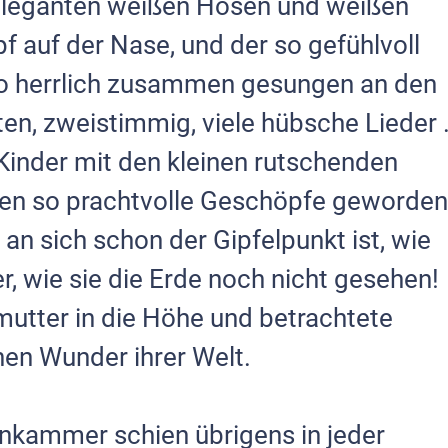
t eleganten weißen Hosen und weißen
 auf der Nase, und der so gefühlvoll
 so herrlich zusammen gesungen an den
n, zweistimmig, viele hübsche Lieder .
 Kinder mit den kleinen rutschenden
en so pracht­volle Geschöpfe geworden
 an sich schon der Gipfelpunkt ist, wie
er, wie sie die Erde noch nicht gesehen!
mutter in die Höhe und betrachtete
inen Wunder ihrer Welt.
kammer schien übrigens in jeder