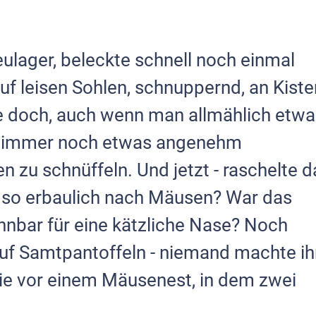
ulager, beleckte schnell noch einmal
auf leisen Sohlen, schnuppernd, an Kiste
te doch, auch wenn man allmählich etw
r, immer noch etwas angenehm
 zu schnüffeln. Und jetzt - raschelte d
t so erbaulich nach Mäusen? War das
ennbar für eine kätzliche Nase? Noch
 auf Samtpantoffeln - niemand machte ih
sie vor einem Mäusenest, in dem zwei