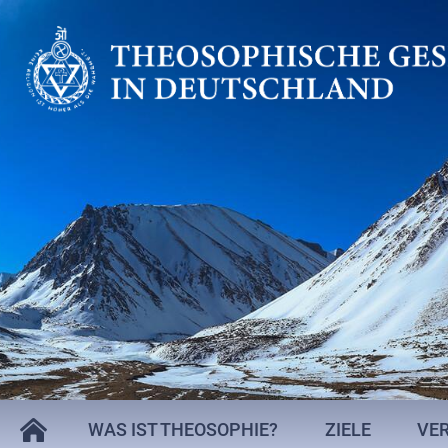
WAS IST THEOSOPHIE?
ZIELE
VE