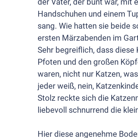
der Vater, der bunt war, mi
Handschu­hen und einem Tupf
sang. Wie hatten sie beide
ersten Märzabenden im Gar­te
Sehr begreiflich, dass diese
Pfoten und den großen Köpf
waren, nicht nur Katzen, was
jeder weiß, nein, Katzenkind
Stolz reckte sich die Katzen
liebevoll schnurrend die kle
Hier diese angenehme Boden