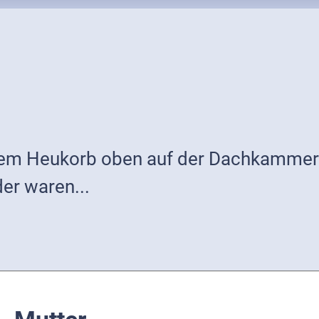
nem Heukorb oben auf der Dachkammer 
er waren...