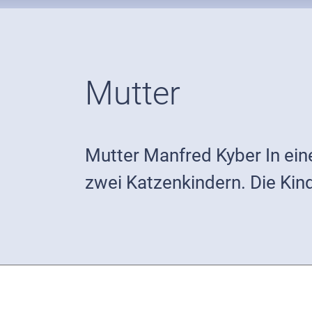
Mutter
Mutter Manfred Kyber In ei
zwei Katzenkindern. Die Kind