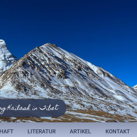
rg Kailash in Tibet
CHAFT
LITERATUR
ARTIKEL
KONTAKT