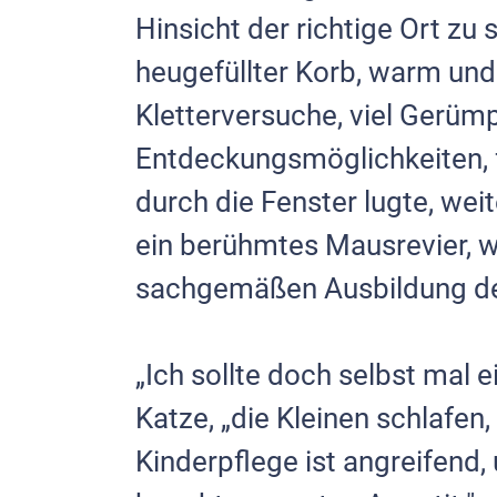
Hinsicht der richtige Ort zu s
heugefüllter Korb, warm und
Kletterversuche, viel Gerüm
Entdeckungsmöglichkeiten, 
durch die Fenster lugte, wei
ein berühmtes Mausrevier, w
sachgemäßen Ausbildung der
„Ich sollte doch selbst mal 
Katze, „die Kleinen schlafen
Kin­derpflege ist angreifend, 