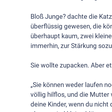
Bloß Junge? dachte die Katz
überflüssig gewesen, die kö
überhaupt kaum, zwei kleine 
immerhin, zur Stärkung sozu
Sie wollte zupacken. Aber et
„Sie können weder laufen noc
völlig hilflos, und die Mutter
deine Kinder, wenn du nicht d