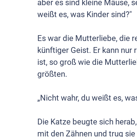
aber es sind kleine Mäuse, se
weißt es, was Kin­der sind?"
Es war die Mutterliebe, die re
künftiger Geist. Er kann nur 
ist, so groß wie die Mutterlie
größten.
„Nicht wahr, du weißt es, wa
Die Katze beugte sich herab,
mit den Zähnen und trug sie 