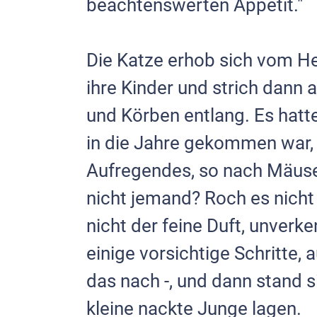
beachtens­werten Appetit."
Die Katze erhob sich vom He
ihre Kinder und strich dann 
und Kör­ben entlang. Es hat
in die Jahre ge­kommen wa
Aufregendes, so nach Mäusen
nicht jemand? Roch es nich
nicht der feine Duft, unverk
einige vorsichtige Schritte,
das nach -, und dann stand 
kleine nackte Junge lagen.