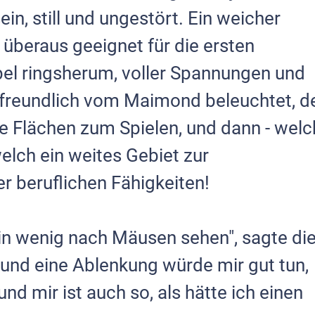
ein, still und ungestört. Ein weicher
 überaus geeignet für die ersten
pel ringsherum, voller Spannungen und
freundlich vom Maimond beleuchtet, d
te Flächen zum Spielen, und dann - welc
elch ein weites Gebiet zur
 beruflichen Fähigkeiten!
ein wenig nach Mäusen sehen", sagte di
, und eine Ablenkung würde mir gut tun,
und mir ist auch so, als hätte ich einen