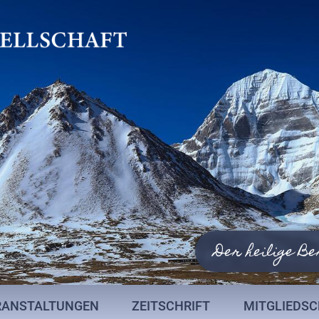
Der heilige Be
RANSTALTUNGEN
ZEITSCHRIFT
MITGLIEDS