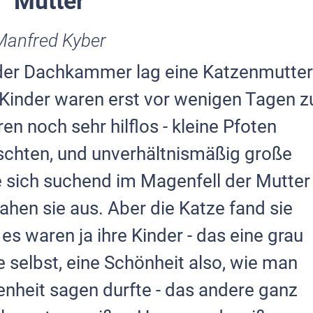
Mutter
Manfred Kyber
der Dachkammer lag eine Katzenmutter
 Kinder waren erst vor wenigen Tagen z
n noch sehr hilflos - kleine Pfoten
tschten, und unverhältnismäßig große
e sich suchend im Magenfell der Mutter
hen sie aus. Aber die Katze fand sie
s waren ja ihre Kin­der - das eine grau
e selbst, eine Schönheit also, wie man
nheit sagen durfte - das andere ganz