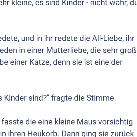
hr kleine, es sind Kinder - nicht wahr, d
dete, und in ihr redete die All-Liebe, ihr
reden in einer Mutterliebe, die sehr groß
be einer Katze, denn sie ist eine der
s Kinder sind?" fragte die Stimme.
 fasste die eine kleine Maus vorsichtig
in ihren Heukorb. Dann ging sie zurück