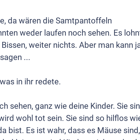
e, da wären die Samtpantoffeln
nnten weder laufen noch sehen. Es lohn
Bissen, weiter nichts. Aber man kann j
sagen ...
was in ihr redete.
h sehen, ganz wie deine Kinder. Sie si
 wird wohl tot sein. Sie sind so hilflos wi
a bist. Es ist wahr, dass es Mäuse sind,