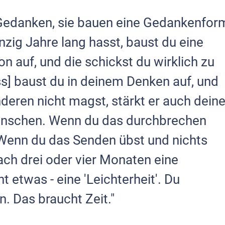
Gedanken, sie bauen eine Gedankenfor
ig Jahre lang hasst, baust du eine
 auf, und die schickst du wirklich zu
] baust du in deinem Denken auf, und
eren nicht magst, stärkt er auch dein
nschen. Wenn du das durchbrechen
i. Wenn du das Senden übst und nichts
nach drei oder vier Monaten eine
 etwas - eine 'Leichterheit'. Du
. Das braucht Zeit."