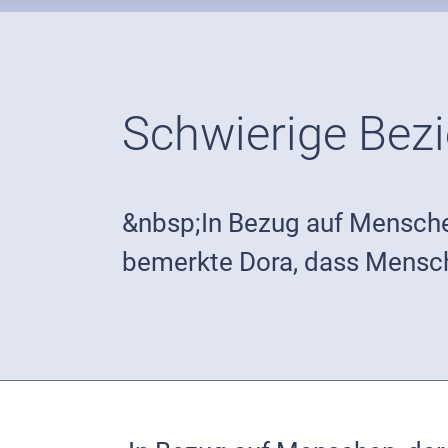
Schwierige Bez
&nbsp;In Bezug auf Mensche
bemerkte Dora, dass Mensche