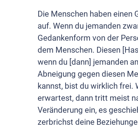
Die Menschen haben einen 
auf. Wenn du jemanden zwanz
Gedankenform von der Person
dem Menschen. Diesen [Hass
wenn du [dann] jemanden and
Abneigung gegen diesen Me
kannst, bist du wirklich fre
erwartest, dann tritt meist 
Veränderung ein, es geschieht
zerbrichst deine Beziehungen