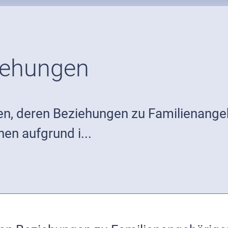
iehungen
n, deren Beziehungen zu Familienange
n aufgrund i...