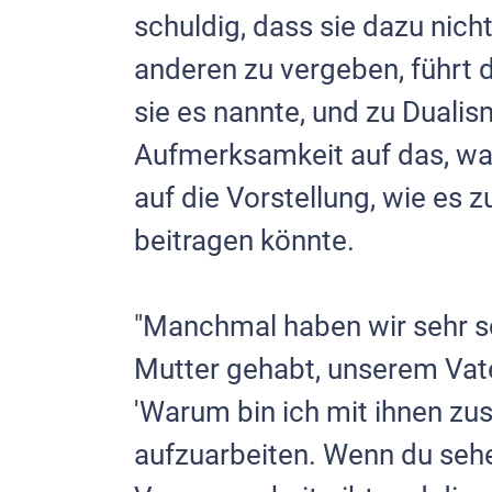
schuldig, dass sie dazu nic
anderen zu vergeben, führt d
sie es nannte, und zu Dualis
Aufmerksamkeit auf das, wa
auf die Vorstellung, wie es 
beitragen könnte.
"Manchmal haben wir sehr s
Mutter gehabt, unserem Vate
'Warum bin ich mit ihnen z
aufzuarbeiten. Wenn du seh