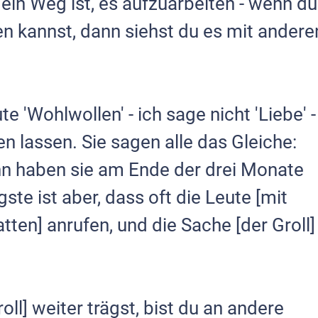
ein Weg ist, es aufzuarbeiten - wenn du
en kannst, dann siehst du es mit andere
e 'Wohlwollen' - ich sage nicht 'Liebe' -
 lassen. Sie sagen alle das Gleiche:
ann haben sie am Ende der drei Monate
ste ist aber, dass oft die Leute [mit
tten] anrufen, und die Sache [der Groll]
l] weiter trägst, bist du an andere