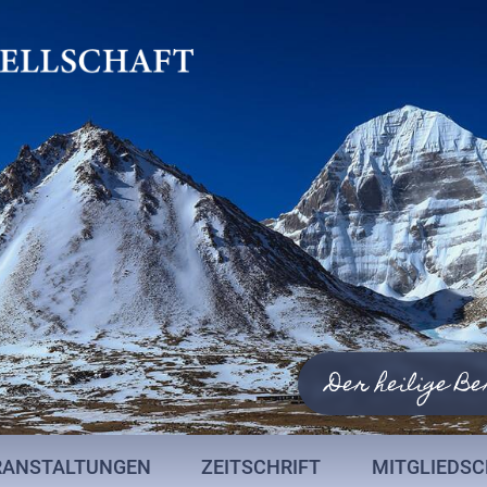
Der heilige Be
RANSTALTUNGEN
ZEITSCHRIFT
MITGLIEDS