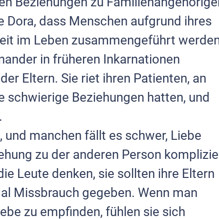
en Beziehungen zu Familienangehörige
 Dora, dass Menschen aufgrund ihres
eit im Leben zusammengeführt werden
nder in früheren Inkarnationen
er Eltern. Sie riet ihren Patienten, an
ie schwierige Beziehungen hatten, und
.
, und manchen fällt es schwer, Liebe
ehung zu der anderen Person komplizie
ie Leute denken, sie sollten ihre Eltern
hmal Missbrauch gegeben. Wenn man
Liebe zu empfinden, fühlen sie sich