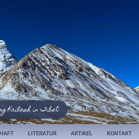
rg Kailash in Tibet
CHAFT
LITERATUR
ARTIKEL
KONTAKT