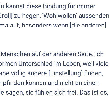
 kannst diese Bindung für immer
Groll] zu hegen, 'Wohlwollen' aussenden
rma auf, besonders wenn [die anderen]
e Menschen auf der anderen Seite. Ich
ormen Unterschied im Leben, weil viele
ne völlig andere [Einstellung] finden,
mpfinden können und nicht an einen
sagen, sie fühlen sich frei. Das ist es,