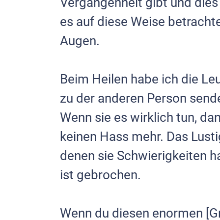
Vergangenheit gibt und dies 
es auf diese Weise betracht
Augen.
Beim Heilen habe ich die Leut
zu der anderen Person senden
Wenn sie es wirklich tun, d
keinen Hass mehr. Das Lustig
denen sie Schwierigkeiten ha
ist gebrochen.
Wenn du diesen enormen [Grol