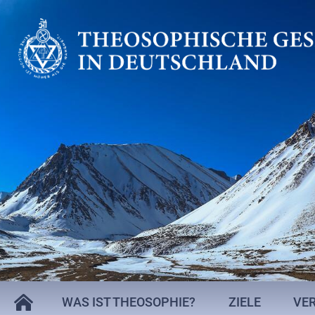
WAS IST THEOSOPHIE?
ZIELE
VE