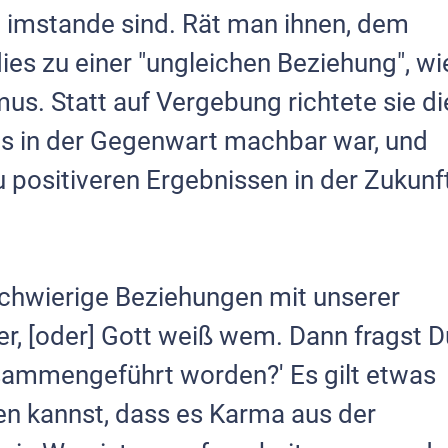
ht imstande sind. Rät man ihnen, dem
ies zu einer "ungleichen Beziehung", wi
mus. Statt auf Vergebung richtete sie di
s in der Gegenwart machbar war, und
zu positiveren Ergebnissen in der Zukunf
chwierige Beziehungen mit unserer
r, [oder] Gott weiß wem. Dann fragst D
usammengeführt worden?' Es gilt etwas
en kannst, dass es Karma aus der