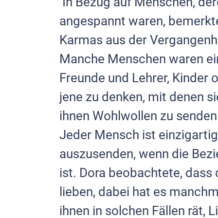
In Bezug auf Menschen, der
angespannt waren, bemerkte
Karmas aus der Vergangenh
Manche Menschen waren eina
Freunde und Lehrer, Kinder od
jene zu denken, mit denen s
ihnen Wohlwollen zu senden
Jeder Mensch ist einzigartig
auszusenden, wenn die Bezi
ist. Dora beobachtete, dass d
lieben, dabei hat es manc
ihnen in solchen Fällen rät, 