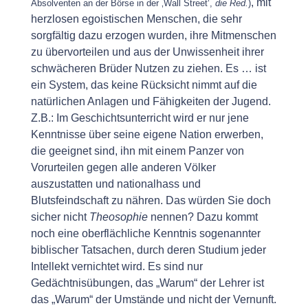
, mit
Absolventen an der Börse in der ‚Wall Street‘,
die Red.
)
herzlosen egoistischen Menschen, die sehr
sorgfältig dazu erzogen wurden, ihre Mitmenschen
zu übervorteilen und aus der Unwissenheit ihrer
schwächeren Brüder Nutzen zu ziehen. Es … ist
ein System, das keine Rücksicht nimmt auf die
natürlichen Anlagen und Fähigkeiten der Jugend.
Z.B.: Im Geschichtsunterricht wird er nur jene
Kenntnisse über seine eigene Nation erwerben,
die geeignet sind, ihn mit einem Panzer von
Vorurteilen gegen alle anderen Völker
auszustatten und nationalhass und
Blutsfeindschaft zu nähren. Das würden Sie doch
sicher nicht
Theosophie
nennen? Dazu kommt
noch eine oberflächliche Kenntnis sogenannter
biblischer Tatsachen, durch deren Studium jeder
Intellekt vernichtet wird. Es sind nur
Gedächtnisübungen, das „Warum“ der Lehrer ist
das „Warum“ der Umstände und nicht der Vernunft.