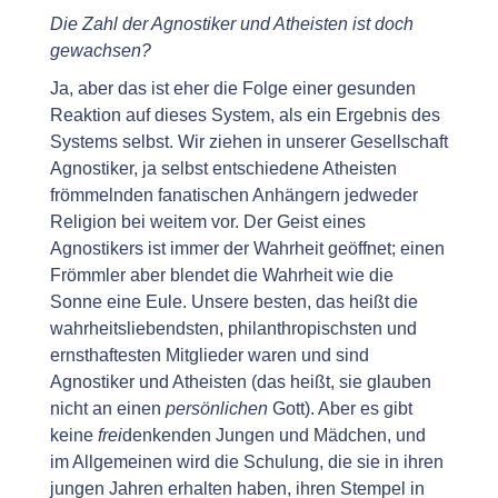
Die Zahl der Agnostiker und Atheisten ist doch
gewachsen?
Ja, aber das ist eher die Folge einer gesunden
Reaktion auf dieses System, als ein Ergebnis des
Systems selbst. Wir ziehen in unserer Gesellschaft
Agnostiker, ja selbst entschiedene Atheisten
frömmelnden fanatischen Anhängern jedweder
Religion bei weitem vor. Der Geist eines
Agnostikers ist immer der Wahrheit geöffnet; einen
Frömmler aber blendet die Wahrheit wie die
Sonne eine Eule. Unsere besten, das heißt die
wahrheitsliebendsten, philanthropischsten und
ernsthaftesten Mitglieder waren und sind
Agnostiker und Atheisten (das heißt, sie glauben
nicht an einen
persönlichen
Gott). Aber es gibt
keine
frei
denkenden Jungen und Mädchen, und
im Allgemeinen wird die Schulung, die sie in ihren
jungen Jahren erhalten haben, ihren Stempel in