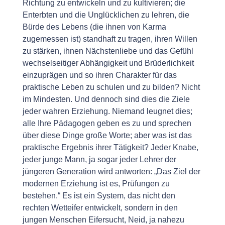
Richtung zu entwickeln und zu kultivieren; die
Enterbten und die Unglücklichen zu lehren, die
Bürde des Lebens (die ihnen von Karma
zugemessen ist) standhaft zu tragen, ihren Willen
zu stärken, ihnen Nächstenliebe und das Gefühl
wechselseitiger Abhängigkeit und Brüderlichkeit
einzuprägen und so ihren Charakter für das
praktische Leben zu schulen und zu bilden? Nicht
im Mindesten. Und dennoch sind dies die Ziele
jeder wahren Erziehung. Niemand leugnet dies;
alle Ihre Pädagogen geben es zu und sprechen
über diese Dinge große Worte; aber was ist das
praktische Ergebnis ihrer Tätigkeit? Jeder Knabe,
jeder junge Mann, ja sogar jeder Lehrer der
jüngeren Generation wird antworten: „Das Ziel der
modernen Erziehung ist es, Prüfungen zu
bestehen.“ Es ist ein System, das nicht den
rechten Wetteifer entwickelt, sondern in den
jungen Menschen Eifersucht, Neid, ja nahezu