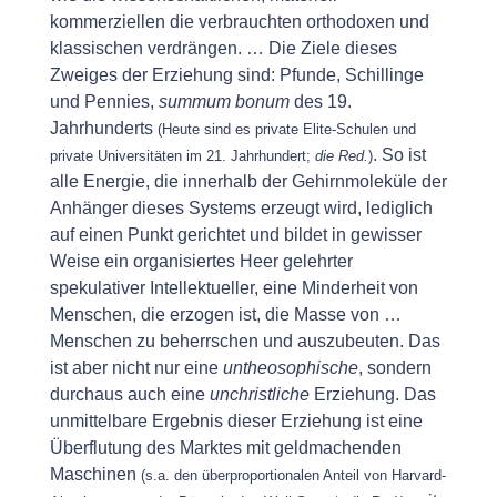
kommerziellen die verbrauchten orthodoxen und
klassischen verdrängen. … Die Ziele dieses
Zweiges der Erziehung sind: Pfunde, Schillinge
und Pennies,
summum bonum
des 19.
Jahrhunderts
(Heute sind es private Elite-Schulen und
. So ist
private Universitäten im 21. Jahrhundert;
die Red.
)
alle Energie, die innerhalb der Gehirnmoleküle der
Anhänger dieses Systems erzeugt wird, lediglich
auf einen Punkt gerichtet und bildet in gewisser
Weise ein organisiertes Heer gelehrter
spekulativer Intellektueller, eine Minderheit von
Menschen, die erzogen ist, die Masse von …
Menschen zu beherrschen und auszubeuten. Das
ist aber nicht nur eine
untheosophische
, sondern
durchaus auch eine
unchristliche
Erziehung. Das
unmittelbare Ergebnis dieser Erziehung ist eine
Überflutung des Marktes mit geldmachenden
Maschinen
(s.a. den überproportionalen Anteil von Harvard-